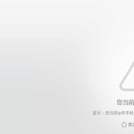
提示：您当前ip并非
首