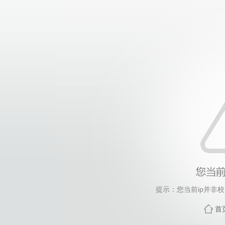
提示：您当前ip并非
首