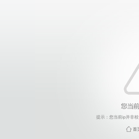
提示：您当前ip并非
首